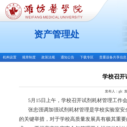
资产管理处
机构设置
规章制度
政策法规
通知公告
下载专区
贵重设备共享信息
学校召开
发布人：glc 发
5月15日上午，学校召开试剂耗材管理工作
张忠强调加强试剂耗材管理是学校实验室安
的关键举措，对于学校高质量发展具有极其重要